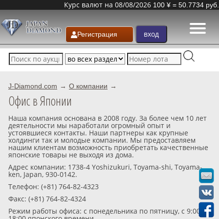
Курс валют на 08/08/2026
100 ¥ = 50.7734 руб.
Регистрация
J-Diamond.com
О компании
Офис в Японии
Наша компания основана в 2008 году. За более чем 10 лет
деятельности мы наработали огромный опыт и
устоявшиеся контакты. Наши партнеры как крупные
холдинги так и молодые компании. Мы предоставляем
нашим клиентам возможность приобретать качественные
японские товары не выходя из дома.
Адрес компании: 1738-4 Yoshizukuri, Toyama-shi, Toyama-
ken, Japan, 930-0142.
Телефон: (+81) 764-82-4323
Факс: (+81) 764-82-4324
Режим работы офиса: с понедельника по пятницу, с 9:00 до
18:00 японского времени.