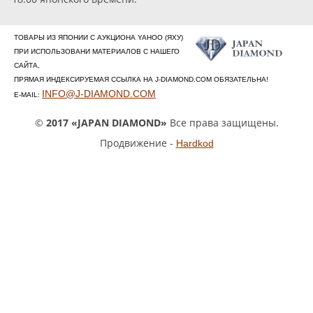
ТОВАРЫ ИЗ ЯПОНИИ С АУКЦИОНА YAHOO (ЯХУ)
ПРИ ИСПОЛЬЗОВАНИ МАТЕРИАЛОВ С НАШЕГО
САЙТА,
ПРЯМАЯ ИНДЕКСИРУЕМАЯ ССЫЛКА НА J-DIAMOND.COM ОБЯЗАТЕЛЬНА!
INFO@J-DIAMOND.COM
E-MAIL:
©
2017 «JAPAN DIAMOND»
Все права защищены.
Продвижение -
Hardkod