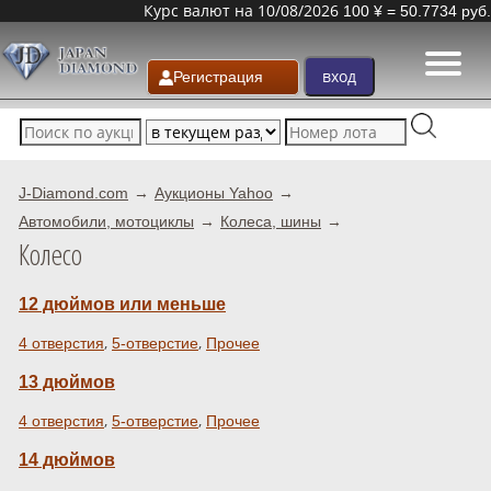
Курс валют на 10/08/2026
100 ¥ = 50.7734 руб.
Регистрация
J-Diamond.com
Аукционы Yahoo
Автомобили, мотоциклы
Колеса, шины
Колесо
12 дюймов или меньше
,
,
4 отверстия
5-отверстие
Прочее
13 дюймов
,
,
4 отверстия
5-отверстие
Прочее
14 дюймов