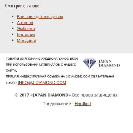
Смотрите также:
Внешние детали кузова
Антенна
Эмблема
Багажник
Молдинги
ТОВАРЫ ИЗ ЯПОНИИ С АУКЦИОНА YAHOO (ЯХУ)
ПРИ ИСПОЛЬЗОВАНИ МАТЕРИАЛОВ С НАШЕГО
САЙТА,
ПРЯМАЯ ИНДЕКСИРУЕМАЯ ССЫЛКА НА J-DIAMOND.COM ОБЯЗАТЕЛЬНА!
INFO@J-DIAMOND.COM
E-MAIL:
©
2017 «JAPAN DIAMOND»
Все права защищены.
Продвижение -
Hardkod