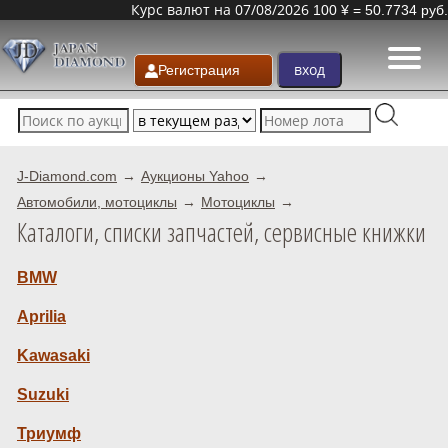
Курс валют на 07/08/2026
100 ¥ = 50.7734 руб.
Регистрация
J-Diamond.com
Аукционы Yahoo
Автомобили, мотоциклы
Мотоциклы
Каталоги, списки запчастей, сервисные книжки
BMW
Aprilia
Kawasaki
Suzuki
Триумф