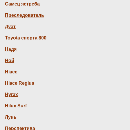
Самец ястреба
Преследователь
Дуэт
Toyota спорта 800
Надя
Ной
Hiace
Hiace Regius
Hyrax
Hilux Surf
Лунь
Перспектива