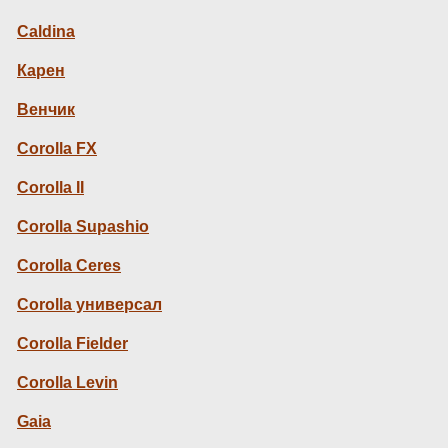
Caldina
Карен
Венчик
Corolla FX
Corolla II
Corolla Supashio
Corolla Ceres
Corolla универсал
Corolla Fielder
Corolla Levin
Gaia