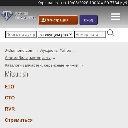
Курс валют на 10/08/2026
100 ¥ = 50.7734 руб.
Регистрация
J-Diamond.com
Аукционы Yahoo
Автомобили, мотоциклы
Каталоги запчастей, сервисные книжки
Mitsubishi
FTO
GTO
RVR
Стремиться