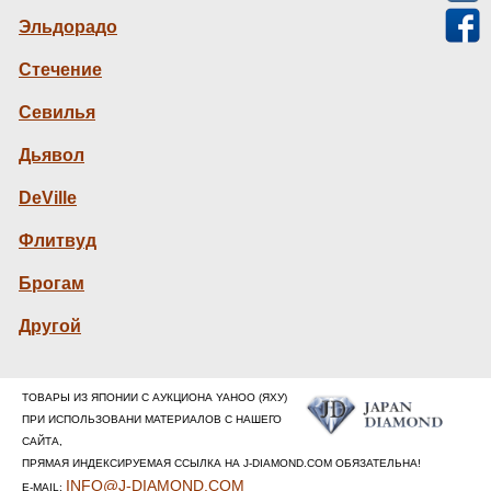
Эльдорадо
Стечение
Севилья
Дьявол
DeVille
Флитвуд
Брогам
Другой
ТОВАРЫ ИЗ ЯПОНИИ С АУКЦИОНА YAHOO (ЯХУ)
ПРИ ИСПОЛЬЗОВАНИ МАТЕРИАЛОВ С НАШЕГО
САЙТА,
ПРЯМАЯ ИНДЕКСИРУЕМАЯ ССЫЛКА НА J-DIAMOND.COM ОБЯЗАТЕЛЬНА!
INFO@J-DIAMOND.COM
E-MAIL: