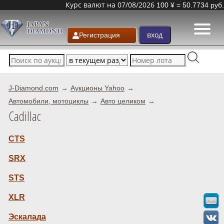
Курс валют на 07/08/2026
100 ¥ = 50.7734 руб.
Регистрация
J-Diamond.com
Аукционы Yahoo
Автомобили, мотоциклы
Авто целиком
Cadillac
CTS
SRX
STS
XLR
Эскалада