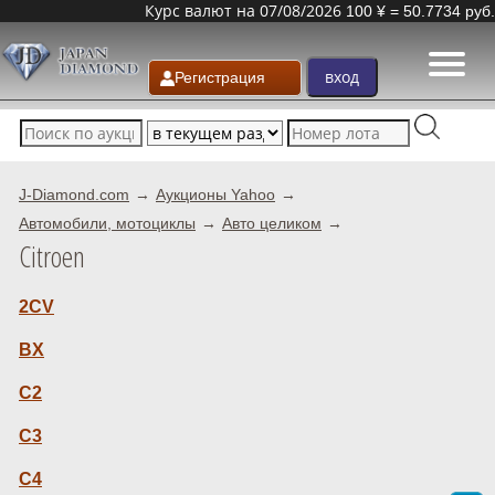
Курс валют на 07/08/2026
100 ¥ = 50.7734 руб.
Регистрация
J-Diamond.com
Аукционы Yahoo
Автомобили, мотоциклы
Авто целиком
Citroen
2CV
BX
C2
C3
C4