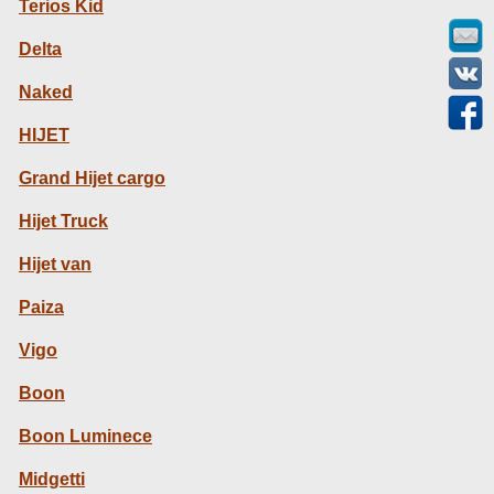
Terios Kid
Delta
Naked
HIJET
Grand Hijet cargo
Hijet Truck
Hijet van
Paiza
Vigo
Boon
Boon Luminece
Midgetti