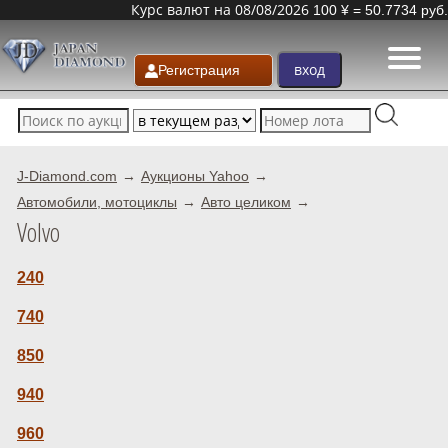
Курс валют на 08/08/2026
100 ¥ = 50.7734 руб.
Регистрация
J-Diamond.com
Аукционы Yahoo
Автомобили, мотоциклы
Авто целиком
Volvo
240
740
850
940
960