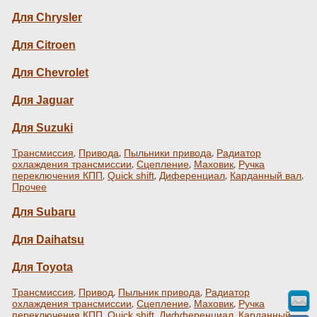
Для Chrysler
Для Citroen
Для Chevrolet
Для Jaguar
Для Suzuki
,
,
,
Трансмиссия
Привода
Пыльники привода
Радиатор
,
,
,
охлаждения трансмиссии
Сцепление
Маховик
Ручка
,
,
,
,
переключения КПП
Quick shift
Диференциал
Карданный вал
Прочее
Для Subaru
Для Daihatsu
Для Toyota
,
,
,
Трансмиссия
Привод
Пыльник привода
Радиатор
,
,
,
охлаждения трансмиссии
Сцепление
Маховик
Ручка
,
,
,
переключения КПП
Quick shift
Дифференциал
Карданный