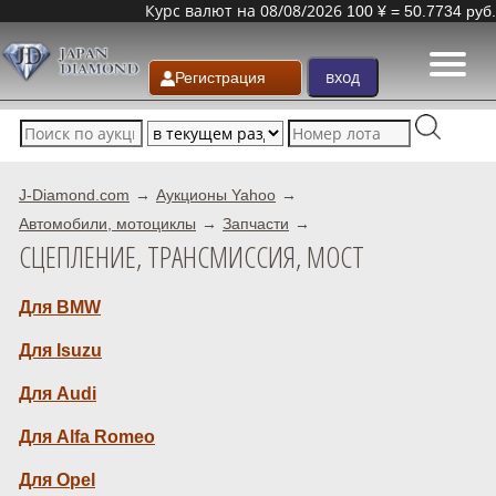
Курс валют на 08/08/2026
100 ¥ = 50.7734 руб.
Регистрация
J-Diamond.com
Аукционы Yahoo
Автомобили, мотоциклы
Запчасти
СЦЕПЛЕНИЕ, ТРАНСМИССИЯ, МОСТ
Для BMW
Для Isuzu
Для Audi
Для Alfa Romeo
Для Opel