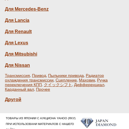
Для Mercedes-Benz
Для Lancia
Для Renault
Для Lexus
Для Mitsubishi
Для Nissan
,
,
,
Трансмиссия
Привод
Пыльники привода
Радиатор
,
,
,
охлаждения трансмиссии
Сцепление
Маховик
Ручка
,
,
,
переключения КПП
クイックシフト
Дифференциал
,
Карданный вал
Прочее
Другой
ТОВАРЫ ИЗ ЯПОНИИ С АУКЦИОНА YAHOO (ЯХУ)
ПРИ ИСПОЛЬЗОВАНИ МАТЕРИАЛОВ С НАШЕГО