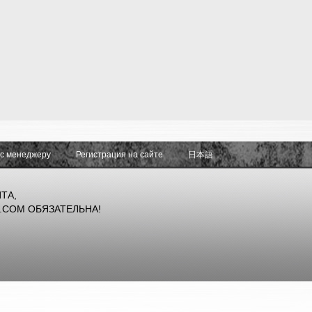
ос менеджеру
Регистрация на сайте
日本語
ТА,
.COM ОБЯЗАТЕЛЬНА!