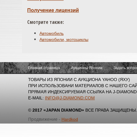
Получение лицензий
Смотрите также:
Автомобиль
Автомобили, мотоциклы
Главная страница
Аукционы Японии
Задать вопр
ТОВАРЫ ИЗ ЯПОНИИ С АУКЦИОНА YAHOO (ЯХУ)
ПРИ ИСПОЛЬЗОВАНИ МАТЕРИАЛОВ С НАШЕГО САЙ
ПРЯМАЯ ИНДЕКСИРУЕМАЯ ССЫЛКА НА J-DIAMOND
E-MAIL:
INFO@J-DIAMOND.COM
©
2017 «JAPAN DIAMOND»
ВСЕ ПРАВА ЗАЩИЩЕНЫ.
Продвижение -
Hardkod