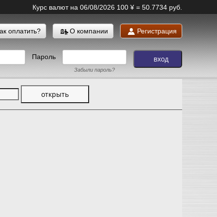
Курс валют на 06/08/2026
100 ¥ = 50.7734 руб.
ак оплатить?
О компании
Регистрация
Пароль
Забыли пароль?