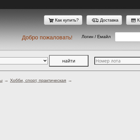
Как купить?
Доставка
К
Логин / Емайл
Добро пожаловать!
лы
Хобби, спорт, практическая