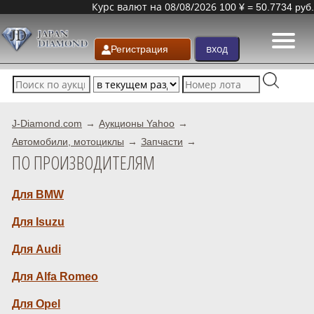
Курс валют на 08/08/2026
100 ¥ = 50.7734 руб.
Регистрация
J-Diamond.com
Аукционы Yahoo
Автомобили, мотоциклы
Запчасти
ПО ПРОИЗВОДИТЕЛЯМ
Для BMW
Для Isuzu
Для Audi
Для Alfa Romeo
Для Opel