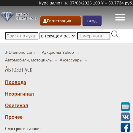
Курс валют на 07/08/2026
100 ¥ = 50.7734 руб.
Регистрация
J-Diamond.com
Аукционы Yahoo
Автомобили, мотоциклы
Аксессуары
Автозапуск
Провода
Неоригинал
Оригинал
Прочее
Смотрите также: