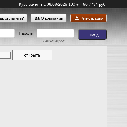
Курс валют на 08/08/2026
100 ¥ = 50.7734 руб.
ак оплатить?
О компании
Регистрация
Пароль
Забыли пароль?