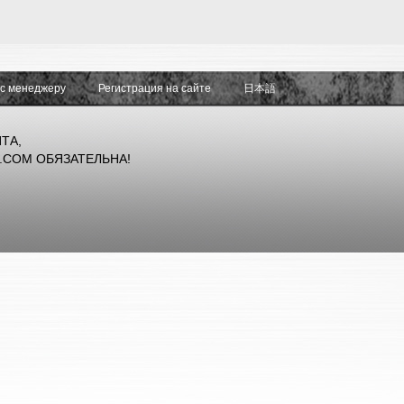
ос менеджеру
Регистрация на сайте
日本語
ТА,
.COM ОБЯЗАТЕЛЬНА!