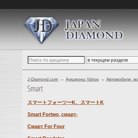
J-Diamond.com
Аукционы Yahoo
Автомобили, м
Smart
スマートフォーツーK、スマートK
Smart Fortwo, смарт-
Смарт For Four