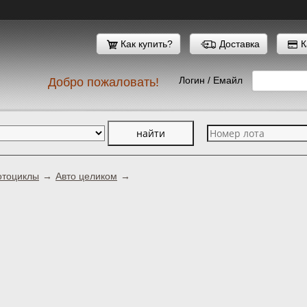
Как купить?
Доставка
К
Логин / Емайл
Добро пожаловать!
отоциклы
Авто целиком