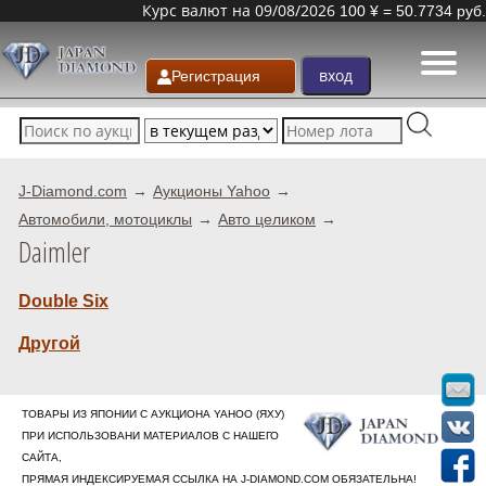
Курс валют на 09/08/2026
100 ¥ = 50.7734 руб.
Регистрация
J-Diamond.com
Аукционы Yahoo
Автомобили, мотоциклы
Авто целиком
Daimler
Double Six
Другой
ТОВАРЫ ИЗ ЯПОНИИ С АУКЦИОНА YAHOO (ЯХУ)
ПРИ ИСПОЛЬЗОВАНИ МАТЕРИАЛОВ С НАШЕГО
САЙТА,
ПРЯМАЯ ИНДЕКСИРУЕМАЯ ССЫЛКА НА J-DIAMOND.COM ОБЯЗАТЕЛЬНА!