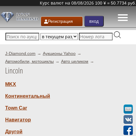
Курс валют на 08/08/2026
100 ¥ = 50.7734 руб.
Регистрация
J-Diamond.com
Аукционы Yahoo
Автомобили, мотоциклы
Авто целиком
Lincoln
MKX
Континентальный
Town Car
Навигатор
Другой