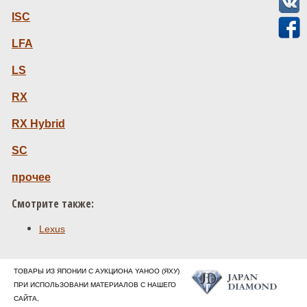
ISС
LFA
LS
RX
RX Hybrid
SC
прочее
Смотрите также:
Lexus
ТОВАРЫ ИЗ ЯПОНИИ С АУКЦИОНА YAHOO (ЯХУ)
ПРИ ИСПОЛЬЗОВАНИ МАТЕРИАЛОВ С НАШЕГО
САЙТА,