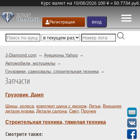
Курс валют на 10/08/2026
100 ¥ = 50.7734 руб.
Регистрация
J-Diamond.com
Аукционы Yahoo
Автомобили, мотоциклы
Грузовики, самосвалы, строительная техника
Запчасти
Грузовик, Дамп
,
,
,
Шины, колеса
комплект шина с диском
Литье
Внешние
,
,
,
детали кузова
Детали салона
Свет
Прочее
Строительная техника, тяжелая техника
Смотрите также: