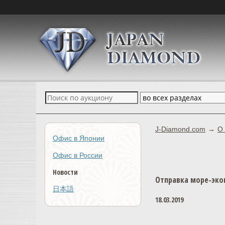
J-Diamond.com
О
Офис в Японии
Новости
Офис в России
Новости
Отправка море-эко
日本語
18.03.2019