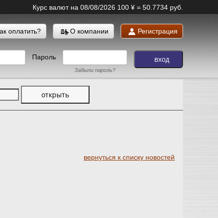
Курс валют на 08/08/2026
100 ¥ = 50.7734 руб.
ак оплатить?
О компании
Регистрация
Пароль
Забыли пароль?
вернуться к списку новостей