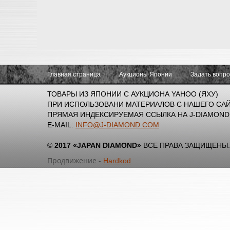
Главная страница
Аукционы Японии
Задать вопр
ТОВАРЫ ИЗ ЯПОНИИ С АУКЦИОНА YAHOO (ЯХУ)
ПРИ ИСПОЛЬЗОВАНИ МАТЕРИАЛОВ С НАШЕГО САЙ
ПРЯМАЯ ИНДЕКСИРУЕМАЯ ССЫЛКА НА J-DIAMOND
E-MAIL:
INFO@J-DIAMOND.COM
©
2017 «JAPAN DIAMOND»
ВСЕ ПРАВА ЗАЩИЩЕНЫ.
Продвижение -
Hardkod