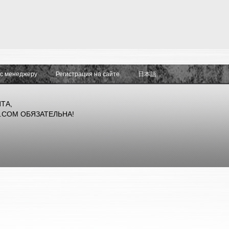
ос менеджеру
Регистрация на сайте
日本語
ТА,
.COM ОБЯЗАТЕЛЬНА!