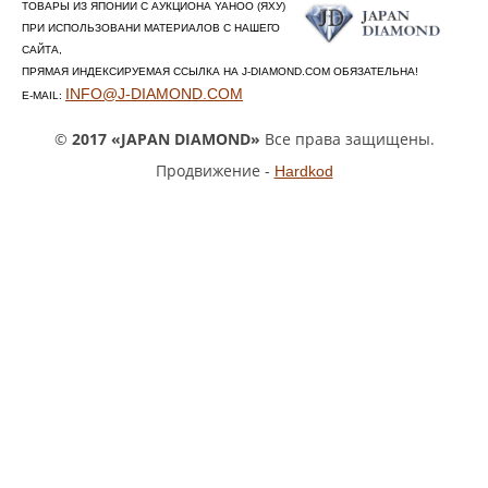
ТОВАРЫ ИЗ ЯПОНИИ С АУКЦИОНА YAHOO (ЯХУ)
ПРИ ИСПОЛЬЗОВАНИ МАТЕРИАЛОВ С НАШЕГО
САЙТА,
ПРЯМАЯ ИНДЕКСИРУЕМАЯ ССЫЛКА НА J-DIAMOND.COM ОБЯЗАТЕЛЬНА!
INFO@J-DIAMOND.COM
E-MAIL:
©
2017 «JAPAN DIAMOND»
Все права защищены.
Продвижение -
Hardkod