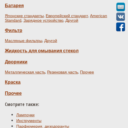
Батарея
,
,
Японские стандарты
Европейский стандарт
American
,
,
Standard
Зарядное устройство
Другой
Фильтр
,
Масляные фильтры
Другой
Жидкость для омывания стекол
Дворники
,
,
Металлическая часть
Резиновая часть
Прочее
Краска
Прочее
Смотрите также:
Лампочки
Инструменты
Парфюмерия, дезодоранты