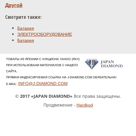
Другой
Смотрите также:
Батарея
ЭЛЕКТРООБОРУДОВАНИЕ
Батарея
ТОВАРЫ ИЗ ЯПОНИИ С АУКЦИОНА YAHOO (ЯХУ)
ПРИ ИСПОЛЬЗОВАНИ МАТЕРИАЛОВ С НАШЕГО
САЙТА,
ПРЯМАЯ ИНДЕКСИРУЕМАЯ ССЫЛКА НА J-DIAMOND.COM ОБЯЗАТЕЛЬНА!
INFO@J-DIAMOND.COM
E-MAIL:
©
2017 «JAPAN DIAMOND»
Все права защищены.
Продвижение -
Hardkod