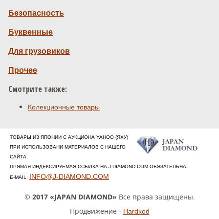
Безопасность
Буквенные
Для грузовиков
Прочее
Смотрите также:
Колекционные товары
ТОВАРЫ ИЗ ЯПОНИИ С АУКЦИОНА YAHOO (ЯХУ)
ПРИ ИСПОЛЬЗОВАНИ МАТЕРИАЛОВ С НАШЕГО
САЙТА,
ПРЯМАЯ ИНДЕКСИРУЕМАЯ ССЫЛКА НА J-DIAMOND.COM ОБЯЗАТЕЛЬНА!
INFO@J-DIAMOND.COM
E-MAIL:
©
2017 «JAPAN DIAMOND»
Все права защищены.
Продвижение -
Hardkod