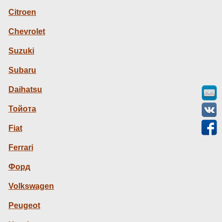
Citroen
Chevrolet
Suzuki
Subaru
Daihatsu
Тойота
Fiat
Ferrari
Форд
Volkswagen
Peugeot