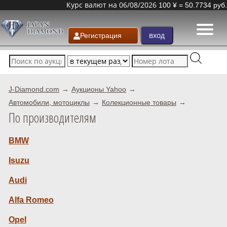
Курс валют на 06/08/2026
100 ¥ = 50.7734 руб.
Регистрация
J-Diamond.com
Аукционы Yahoo
Автомобили, мотоциклы
Колекционные товары
По производителям
BMW
Isuzu
Audi
Alfa Romeo
Opel